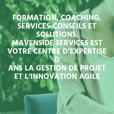
FORMATION, COACHING,
SERVICES-CONSEILS ET
SOLUTIONS.
MAVENSIDE SERVICES EST
VOTRE CENTRE D’EXPERTISE
D
ANS LA GESTION DE PROJET
ET L’INNOVATION AGILE