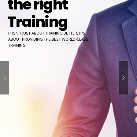
the right
Training
IT ISN'T JUST ABOUT TRAINING BETTER, IT'S
ABOUT PROVIDING THE BEST WORLD-CLASS
TRAINING