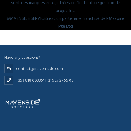
sont des marques enregistrées de l’Institut de gestion de
projet, Inc.
MAVENSIDE SERVICES est un partenaire franchisé de PMaspire
Pte Ltd
Have any questions?
contact@maven-side.com
+353 818 003351 |+216 27 27 55 03